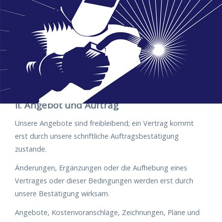
von Zahlungen bedeutet unsererseits kein Anerkenntnis
abweichender Bestimmungen.
Soweit diese Bedingungen mit denen des
Vertragspartners nicht übereinstimmen, ist der
Vertragspartner mit der vorrangigen Geltung dieser
Bedingungen einverstanden.
II. Angebot und Auftrag
Unsere Angebote sind freibleibend; ein Vertrag kommt
erst durch unsere schriftliche Auftragsbestätigung
zustande.
Änderungen, Ergänzungen oder die Aufhebung eines
Vertrages oder dieser Bedingungen werden erst durch
unsere Bestätigung wirksam.
Angebote, Kostenvoranschläge, Zeichnungen, Pläne und